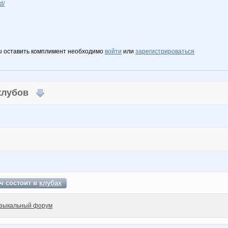
d/
ы оставить комплимент необходимо
войти
или
зарегистрироваться
 клубов
ч состоит в
клубах
зыкальный форум