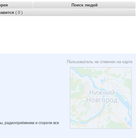
ерея
Поиск людей
равится
( 0 )
Пользователь не отмечен на карте
ры, радиоприёмники и сгорели все