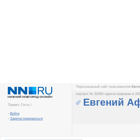
Персональный сайт пользователя
Евг
портрет № 32089 зарегистрирован в 200
Евгений А
Привет, Гость !
-
Войти
-
Зарегистрироваться